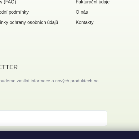
y (FAQ)
Fakturační údaje
dní podmínky
O nás
nky ochrany osobních údajů
Kontakty
ETTER
 budeme zasílat informace o nových produktech na
 s
podmínkami ochrany osobních údajů