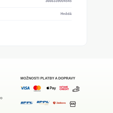
3666339004545
Hnědá
MOŽNOSTI PLATBY A DOPRAVY
ro