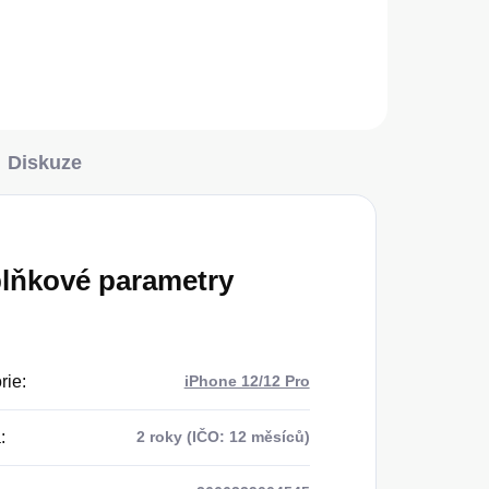
Diskuze
lňkové parametry
rie
:
iPhone 12/12 Pro
a
:
2 roky (IČO: 12 měsíců)