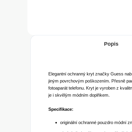
Do košíku
Popis
Elegantní ochranný kryt značky Guess nabí
jiným povrchovým poškozením. Přesně pad
fotoaparát telefonu. Kryt je vyroben z kvali
je i skvělým módním doplňkem.
Specifikace:
originální ochranné pouzdro módní 