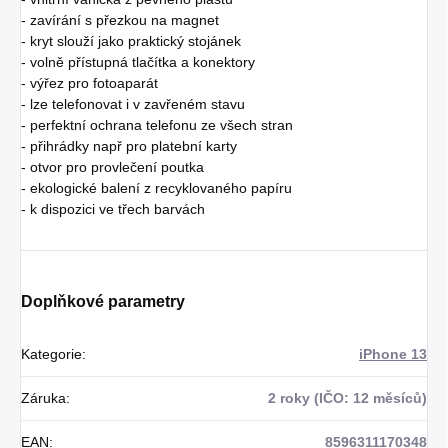
- zavírání s přezkou na magnet
- kryt slouží jako praktický stojánek
- volně přístupná tlačítka a konektory
- výřez pro fotoaparát
- lze telefonovat i v zavřeném stavu
- perfektní ochrana telefonu ze všech stran
- přihrádky např pro platební karty
- otvor pro provlečení poutka
- ekologické balení z recyklovaného papíru
- k dispozici ve třech barvách
Doplňkové parametry
Kategorie
:
iPhone 13
Záruka
:
2 roky (IČO: 12 měsíců)
EAN
:
8596311170348