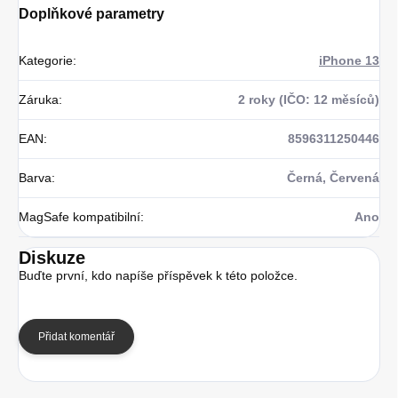
Doplňkové parametry
Kategorie
:
iPhone 13
Záruka
:
2 roky (IČO: 12 měsíců)
EAN
:
8596311250446
Barva
:
Černá, Červená
MagSafe kompatibilní
:
Ano
Diskuze
Buďte první, kdo napíše příspěvek k této položce.
Přidat komentář