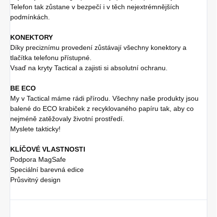
Telefon tak zůstane v bezpečí i v těch nejextrémnějších
podmínkách.
KONEKTORY
Díky preciznímu provedení zůstávají všechny konektory a
tlačítka telefonu přístupné.
Vsaď na kryty Tactical a zajisti si absolutní ochranu.
BE ECO
My v Tactical máme rádi přírodu. Všechny naše produkty jsou
balené do ECO krabiček z recyklovaného papíru tak, aby co
nejméně zatěžovaly životní prostředí.
Myslete takticky!
KLÍČOVÉ VLASTNOSTI
Podpora MagSafe
Speciální barevná edice
Průsvitný design