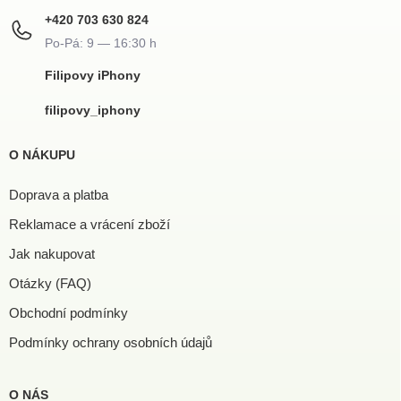
+420 703 630 824
Filipovy iPhony
filipovy_iphony
O NÁKUPU
Doprava a platba
Reklamace a vrácení zboží
Jak nakupovat
Otázky (FAQ)
Obchodní podmínky
Podmínky ochrany osobních údajů
O NÁS