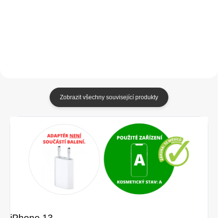
205,79 Kč bez DPH
Do košíku
Do košíku
Zobrazit všechny související produkty
iPhone 13