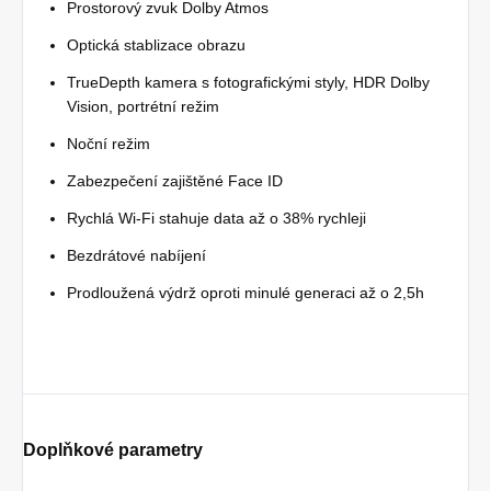
Prostorový zvuk Dolby Atmos
Optická stablizace obrazu
TrueDepth kamera s fotografickými styly, HDR Dolby
Vision, portrétní režim
Noční režim
Zabezpečení zajištěné Face ID
Rychlá Wi-Fi stahuje data až o 38% rychleji
Bezdrátové nabíjení
Prodloužená výdrž oproti minulé generaci až o 2,5h
Doplňkové parametry