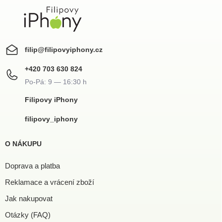
filip
@
filipovyiphony.cz
+420 703 630 824
Filipovy iPhony
filipovy_iphony
O NÁKUPU
Doprava a platba
Reklamace a vrácení zboží
Jak nakupovat
Otázky (FAQ)