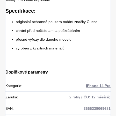
Specifikace:
originální ochranné pouzdro módní značky Guess
chrání před nečistotami a poškrábáním
přesné výřezy dle daného modelu
vyroben z kvalitních materiálů
Doplňkové parametry
Kategorie
:
iPhone 14 Pro
Záruka
:
2 roky (IČO: 12 měsíců)
EAN
:
3666339069681