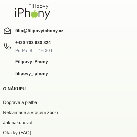
filip
@
filipovyiphony.cz
+420 703 630 824
Filipovy iPhony
filipovy_iphony
O NÁKUPU
Doprava a platba
Reklamace a vrácení zboží
Jak nakupovat
Otázky (FAQ)