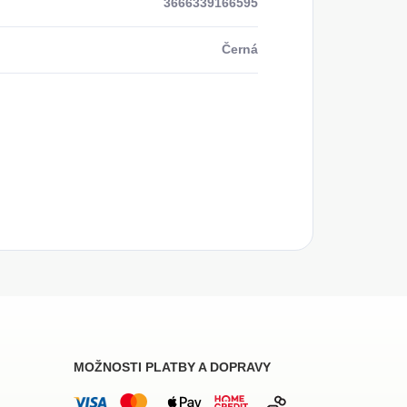
3666339166595
Černá
MOŽNOSTI PLATBY A DOPRAVY