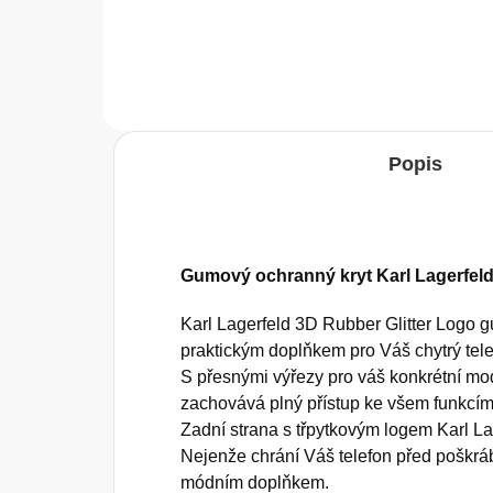
Do košíku
Popis
Gumový ochranný kryt Karl Lagerfeld 
Karl Lagerfeld 3D Rubber Glitter Logo g
praktickým doplňkem pro Váš chytrý tele
S přesnými výřezy pro váš konkrétní mod
zachovává plný přístup ke všem funkcím
Zadní strana s třpytkovým logem Karl La
Nejenže chrání Váš telefon před poškrá
módním doplňkem.