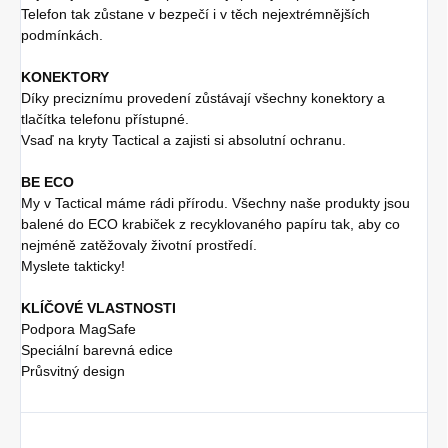
Telefon tak zůstane v bezpečí i v těch nejextrémnějších
podmínkách.
KONEKTORY
Díky preciznímu provedení zůstávají všechny konektory a
tlačítka telefonu přístupné.
Vsaď na kryty Tactical a zajisti si absolutní ochranu.
BE ECO
My v Tactical máme rádi přírodu. Všechny naše produkty jsou
balené do ECO krabiček z recyklovaného papíru tak, aby co
nejméně zatěžovaly životní prostředí.
Myslete takticky!
KLÍČOVÉ VLASTNOSTI
Podpora MagSafe
Speciální barevná edice
Průsvitný design