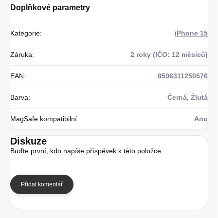
Doplňkové parametry
Kategorie
:
iPhone 15
Záruka
:
2 roky (IČO: 12 měsíců)
EAN
:
8596311250576
Barva
:
Černá, Žlutá
MagSafe kompatibilní
:
Ano
Diskuze
Buďte první, kdo napíše příspěvek k této položce.
Přidat komentář