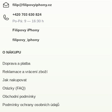
filip
@
filipovyiphony.cz
+420 703 630 824
Filipovy iPhony
filipovy_iphony
O NÁKUPU
Doprava a platba
Reklamace a vrácení zboží
Jak nakupovat
Otázky (FAQ)
Obchodní podmínky
Podmínky ochrany osobních údajů