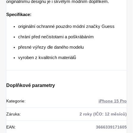
originálnímu designu je i skvělým módním doplňkem.
Specifikace:
originální ochranné pouzdro módní značky Guess
chrání před nečistotami a poškrábáním
přesné výřezy dle daného modelu
vyroben z kvalitních materiálů
Doplňkové parametry
Kategorie
:
iPhone 15 Pro
Záruka
:
2 roky (IČO: 12 měsíců)
EAN
:
3666339171605