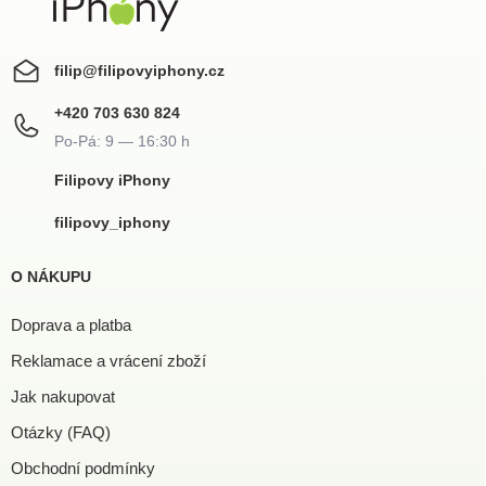
filip
@
filipovyiphony.cz
+420 703 630 824
Filipovy iPhony
filipovy_iphony
O NÁKUPU
Doprava a platba
Reklamace a vrácení zboží
Jak nakupovat
Otázky (FAQ)
Obchodní podmínky