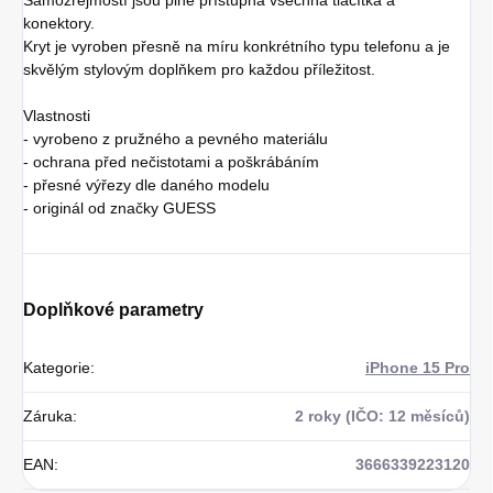
konektory.
Kryt je vyroben přesně na míru konkrétního typu telefonu a je
skvělým stylovým doplňkem pro každou příležitost.
Vlastnosti
- vyrobeno z pružného a pevného materiálu
- ochrana před nečistotami a poškrábáním
- přesné výřezy dle daného modelu
- originál od značky GUESS
Doplňkové parametry
Kategorie
:
iPhone 15 Pro
Záruka
:
2 roky (IČO: 12 měsíců)
EAN
:
3666339223120