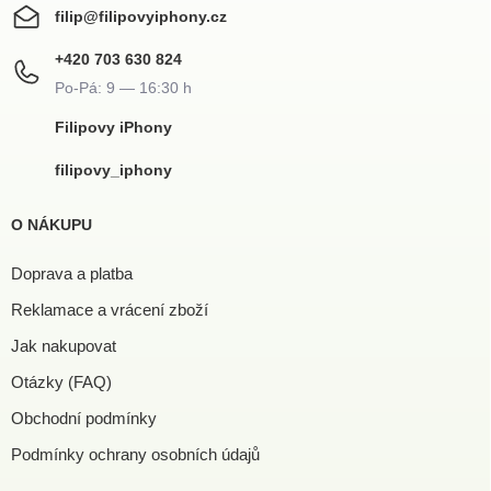
filip
@
filipovyiphony.cz
+420 703 630 824
Filipovy iPhony
filipovy_iphony
O NÁKUPU
Doprava a platba
Reklamace a vrácení zboží
Jak nakupovat
Otázky (FAQ)
Obchodní podmínky
Podmínky ochrany osobních údajů