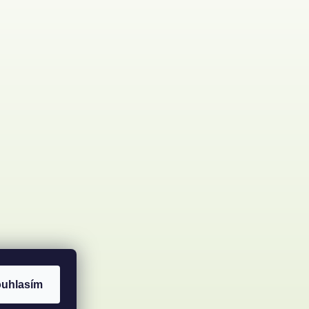
uhlasím