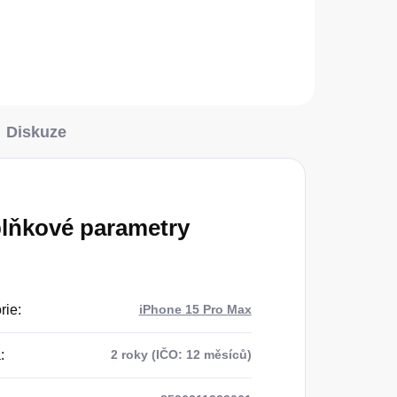
Do košíku
Diskuze
lňkové parametry
rie
:
iPhone 15 Pro Max
a
:
2 roky (IČO: 12 měsíců)