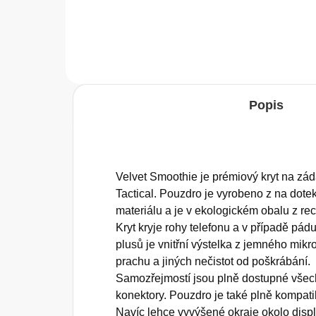
Popis
Velvet Smoothie je prémiový kryt na z
Tactical. Pouzdro je vyrobeno z na dote
materiálu a je v ekologickém obalu z re
Kryt kryje rohy telefonu a v případě pád
plusů je vnitřní výstelka z jemného mikro
prachu a jiných nečistot od poškrábání.
Samozřejmostí jsou plně dostupné všech
konektory. Pouzdro je také plně kompati
Navíc lehce vyvýšené okraje okolo disp