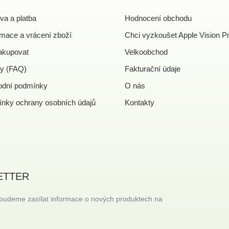
va a platba
Hodnocení obchodu
mace a vrácení zboží
Chci vyzkoušet Apple Vision P
akupovat
Velkoobchod
y (FAQ)
Fakturační údaje
dní podmínky
O nás
nky ochrany osobních údajů
Kontakty
ETTER
 budeme zasílat informace o nových produktech na