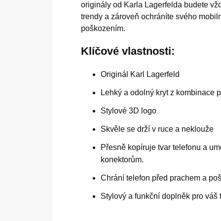
originály od Karla Lagerfelda budete v
trendy a zároveň ochráníte svého mobil
poškozením.
Klíčové vlastnosti:
Originál Karl Lagerfeld
Lehký a odolný kryt z kombinace 
Stylové 3D logo
Skvěle se drží v ruce a neklouže
Přesně kopíruje tvar telefonu a um
konektorům.
Chrání telefon před prachem a po
Stylový a funkční doplněk pro váš te