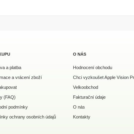
KUPU
O NÁS
va a platba
Hodnocení obchodu
mace a vrácení zboží
Chci vyzkoušet Apple Vision P
akupovat
Velkoobchod
y (FAQ)
Fakturační údaje
dní podmínky
O nás
nky ochrany osobních údajů
Kontakty