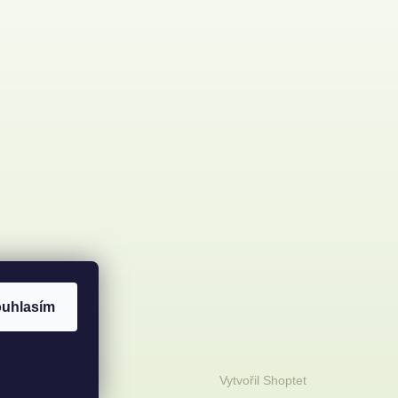
uhlasím
Vytvořil Shoptet