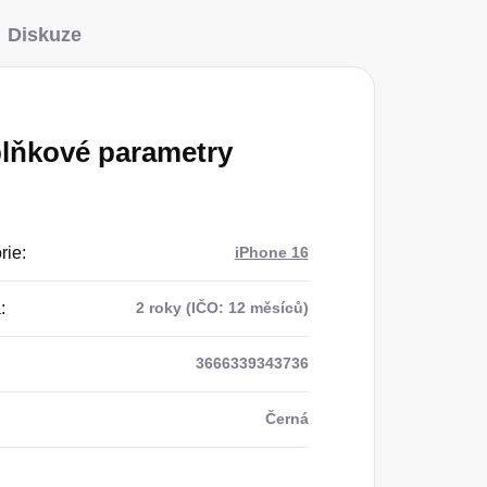
Diskuze
lňkové parametry
rie
:
iPhone 16
a
:
2 roky (IČO: 12 měsíců)
3666339343736
Černá