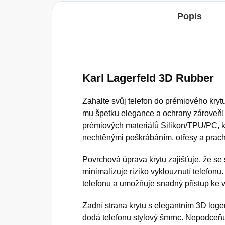
Popis
Karl Lagerfeld 3D Rubber
Zahalte svůj telefon do prémiového kryt
mu špetku elegance a ochrany zároveň! 
prémiových materiálů Silikon/TPU/PC, k
nechtěnými poškrábáním, otřesy a prac
Povrchová úprava krytu zajišťuje, že se 
minimalizuje riziko vyklouznutí telefonu
telefonu a umožňuje snadný přístup ke 
Zadní strana krytu s elegantním 3D log
dodá telefonu stylový šmrnc. Nepodceňujt