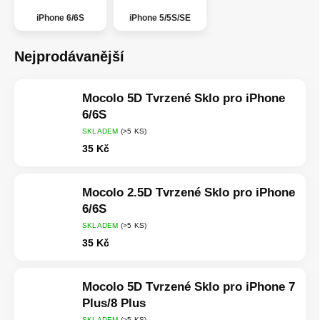
iPhone 6/6S
iPhone 5/5S/SE
Nejprodávanější
Mocolo 5D Tvrzené Sklo pro iPhone
6/6S
SKLADEM
(>5 KS)
35 Kč
Mocolo 2.5D Tvrzené Sklo pro iPhone
6/6S
SKLADEM
(>5 KS)
35 Kč
Mocolo 5D Tvrzené Sklo pro iPhone 7
Plus/8 Plus
SKLADEM
(>5 KS)