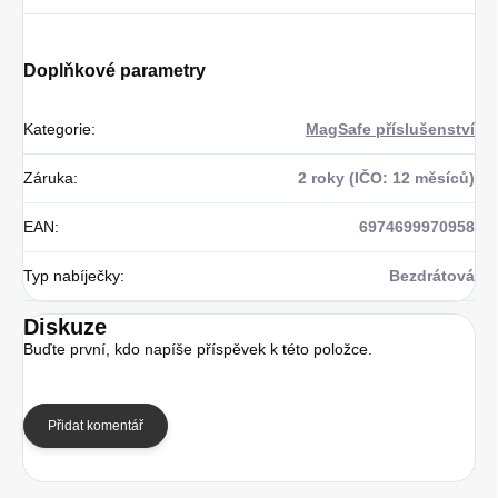
Doplňkové parametry
Kategorie
:
MagSafe příslušenství
Záruka
:
2 roky (IČO: 12 měsíců)
EAN
:
6974699970958
Typ nabíječky
:
Bezdrátová
Diskuze
Buďte první, kdo napíše příspěvek k této položce.
Přidat komentář