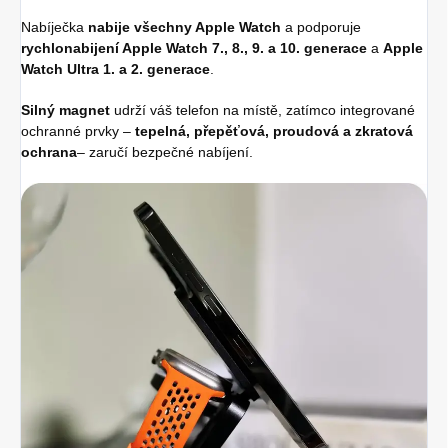
Nabíječka
nabije
všechny Apple Watch
a podporuje
rychlonabijení Apple Watch 7., 8., 9. a 10. generace
a
Apple
Watch Ultra 1. a 2. generace
.
Silný magnet
udrží váš telefon na místě, zatímco integrované
ochranné prvky –
tepelná, přepěťová, proudová a zkratová
ochrana
– zaručí bezpečné nabíjení.