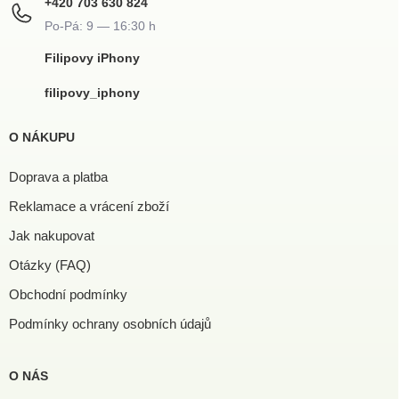
+420 703 630 824
Filipovy iPhony
filipovy_iphony
O NÁKUPU
Doprava a platba
Reklamace a vrácení zboží
Jak nakupovat
Otázky (FAQ)
Obchodní podmínky
Podmínky ochrany osobních údajů
O NÁS