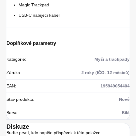
Magic Trackpad
USB-C nabíjecí kabel
Doplňkové parametry
Kategorie
:
Myši a trackpady
Záruka
:
2 roky (IČO: 12 měsíců)
EAN
:
195949654404
Stav produktu
:
Nové
Barva
:
Bílá
Diskuze
Buďte první, kdo napíše příspěvek k této položce.