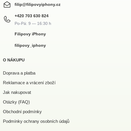
filip
@
filipovyiphony.cz
+420 703 630 824
Filipovy iPhony
filipovy_iphony
O NÁKUPU
Doprava a platba
Reklamace a vrácení zboží
Jak nakupovat
Otázky (FAQ)
Obchodní podmínky
Podmínky ochrany osobních údajů