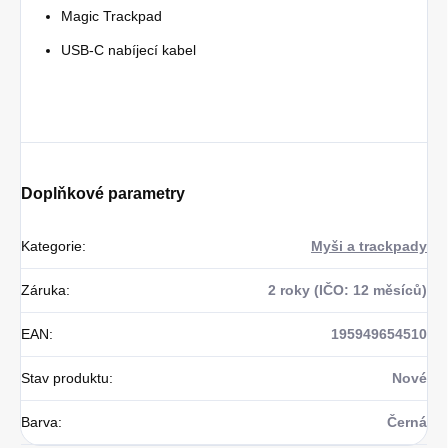
Magic Trackpad
USB-C nabíjecí kabel
Doplňkové parametry
Kategorie
:
Myši a trackpady
Záruka
:
2 roky (IČO: 12 měsíců)
EAN
:
195949654510
Stav produktu
:
Nové
Barva
:
Černá