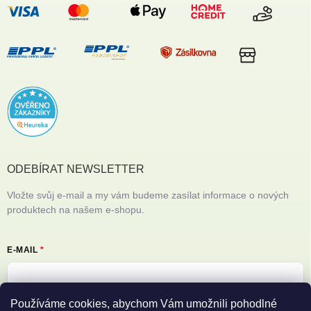
ODEBÍRAT NEWSLETTER
Vložte svůj e-mail a my vám budeme zasílat informace o nových
produktech na našem e-shopu.
E-MAIL
Používáme cookies, abychom Vám umožnili pohodlné