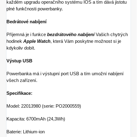
každém upgradu operačního systému IOS a tím dává jistotu
plné funkčnosti powerbanky.
Bedrátové nabíjení
Příjemná je i funkce
bezdrátového nabíjení
Vašich chytrých
hodinek
Apple Watch
, která Vám poskytne možnost si je
kdykoliv dobít.
Výstup USB
Powerbanka má i výstupní port USB a tím umožní nabíjení
všech zařízení.
Specifikace:
Model: 22013980 (serie: PO2000559)
Kapacita: 6700mAh (24,3Wh)
Baterie: Lithium-ion