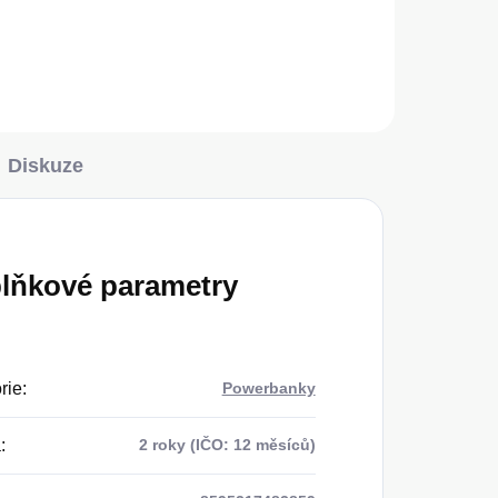
Diskuze
lňkové parametry
rie
:
Powerbanky
a
:
2 roky (IČO: 12 měsíců)