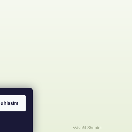
uhlasím
Vytvořil Shoptet