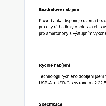
Bezdrátové nabíjení
Powerbanka disponuje dvěma bezdr
pro chytré hodinky Apple Watch s
pro smartphony s výstupním výko
Rychlé nabíjení
Technologií rychlého dobíjení jsem 
USB-A a USB-C s výkonem až 22,
Specifikace