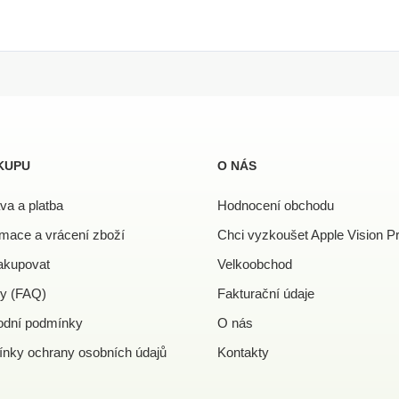
KUPU
O NÁS
va a platba
Hodnocení obchodu
mace a vrácení zboží
Chci vyzkoušet Apple Vision P
akupovat
Velkoobchod
y (FAQ)
Fakturační údaje
dní podmínky
O nás
nky ochrany osobních údajů
Kontakty