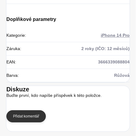
Doplňkové parametry
Kategorie
:
iPhone 14 Pro
Záruka
:
2 roky (IČO: 12 měsíců)
EAN
:
3666339088804
Barva
:
Růžová
Diskuze
Buďte první, kdo napíše příspěvek k této položce.
Přidat komentář