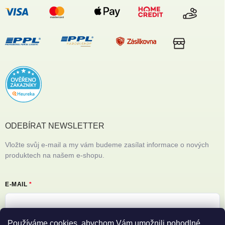
ODEBÍRAT NEWSLETTER
Vložte svůj e-mail a my vám budeme zasílat informace o nových
produktech na našem e-shopu.
E-MAIL
Používáme cookies, abychom Vám umožnili pohodlné