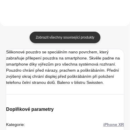
Zobrazit všechny související produkty
Silikonové pouzdro se speciálním nano povrchem, který
zabraňuje přilepení pouzdra na smartphone. Skvěle padne na
smartphone díky výřezům pro všechna systémová rozhraní.
Pouzdro chrání před nárazy, prachem a poškrábáním. Přední
zvýšený okraj chrání displej před poškrábáním při položení
telefonu čelní stranou dolů. Baleno v blistru Swissten.
Doplňkové parametry
Kategorie
:
iPhone XR